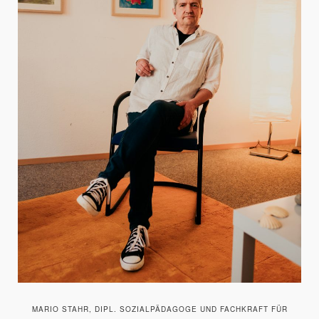
MARIO STAHR, DIPL. SOZIALPÄDAGOGE UND FACHKRAFT FÜR