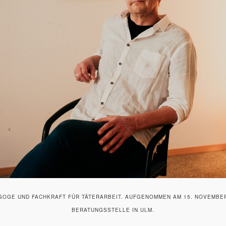
AGOGE UND FACHKRAFT FÜR TÄTERARBEIT. AUFGENOMMEN AM 15. NOVEMBE
BERATUNGSSTELLE IN ULM.