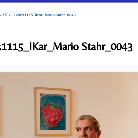
× 1707
in
20231115_IKar_Mario Stahr_0043
1115_IKar_Mario Stahr_0043