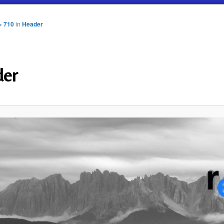
× 710
in
Header
der