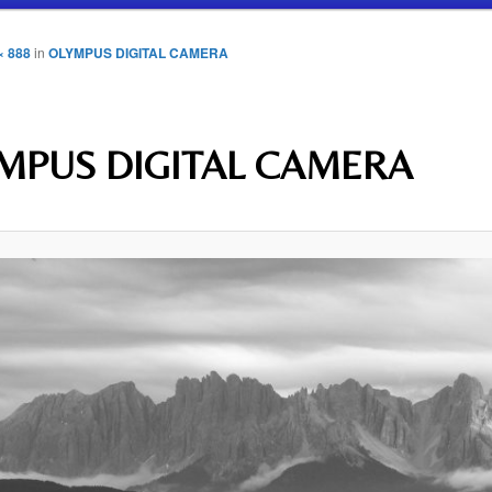
× 888
in
OLYMPUS DIGITAL CAMERA
MPUS DIGITAL CAMERA